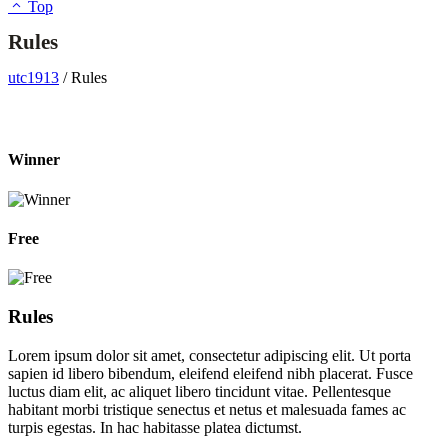
Top
Rules
utc1913
/
Rules
Winner
Free
Rules
Lorem ipsum dolor sit amet, consectetur adipiscing elit. Ut porta
sapien id libero bibendum, eleifend eleifend nibh placerat. Fusce
luctus diam elit, ac aliquet libero tincidunt vitae. Pellentesque
habitant morbi tristique senectus et netus et malesuada fames ac
turpis egestas. In hac habitasse platea dictumst.