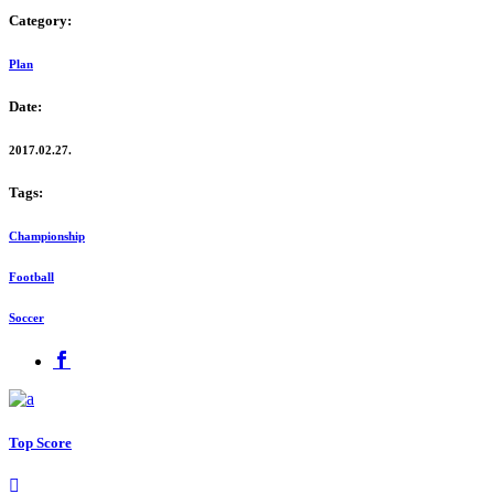
Category:
Plan
Date:
2017.02.27.
Tags:
Championship
Football
Soccer
Top Score