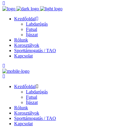
Kezdőoldal
Labdarúgás
Futsal
Íjászat
Rólunk
Korosztályok
Sporttámogatás / TAO
Kapcsolat
Kezdőoldal
Labdarúgás
Futsal
Íjászat
Rólunk
Korosztályok
Sporttámogatás / TAO
Kapcsolat